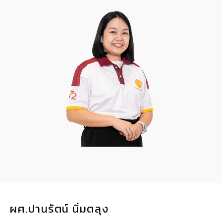
ผศ.ปานรัตน์ นิ่มตลุง