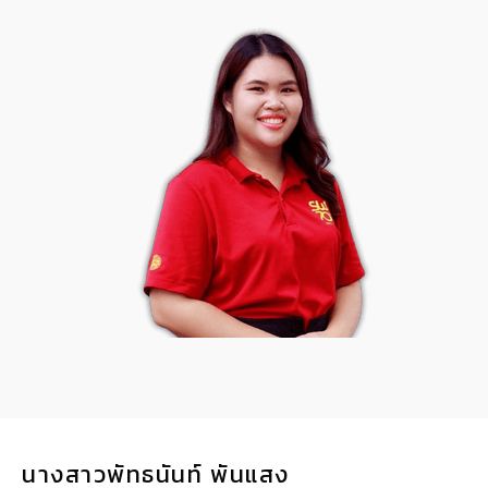
นางสาวพัทธนันท์ พันแสง