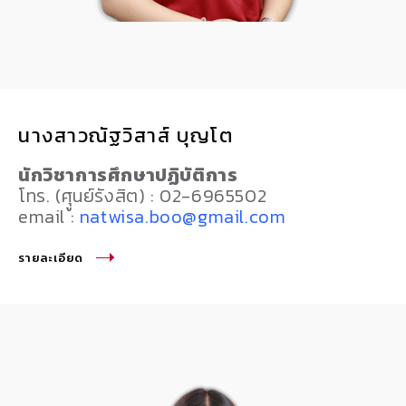
นางสาวณัฐวิสาส์ บุญโต
นักวิชาการศึกษาปฏิบัติการ
โทร. (ศุูนย์รังสิต) : 02-6965502
email :
natwisa.boo@gmail.com
รายละเอียด