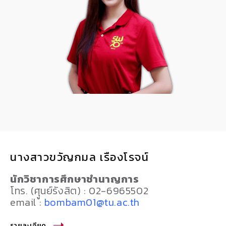
นางสาวขวัญกมล เรืองโรจน์
นักวิชาการศึกษาชำนาญการ
โทร. (ศุูนย์รังสิต) : 02-6965502
email :
bombam01@tu.ac.th
รายละเอียด