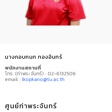
นางกอบกนก ทองอินทร์
พนักงานสถานที่
โทร. (ท่าพระจันทร์) : 02-6132506
email :
lkopkano@tu.ac.th
ศูนย์ท่าพระจันทร์