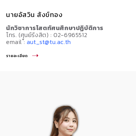
นายอัสวิน สังข์ทอง
นักวิชาการโสตทัศนศึกษาปฏิบัติการ
โทร. (ศุูนย์รังสิต) : 02-6965512
email :
aut_st@tu.ac.th
รายละเอียด