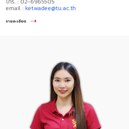
โทร. : 02-6965505
email :
ketwadee@tu.ac.th
รายละเอียด