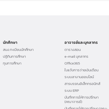
นักศึกษา
อาจารย์และบุคลากร
สนง.ทะเบียนนักศึกษา
ตารางสอน
ปฏิทินการศึกษา
e-mail บุคลากร
ทุนการศึกษา
Office365
ใบแจ้งการจ่ายเงินเดือน
ระบบลางานออนไลน์
สารบรรณอิเล็กทรอนิกส์
ระบบ ERP
บันทึกการให้การปรึกษา
(คณาจารย์)
บันทึกการให้การปรึกษา (คณะ