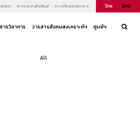
ไทย
ENG
ดต่อเรา
ข่าวประชาสัมพันธ์
ดาวน์โหลดเอกสาร
สารวิชาการ
วารสารสังคมสงเคราะห์ฯ
ศูนย์ฯ
All