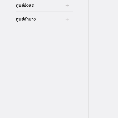
2 ถนนพระจันทร์ แขวงพระบรม
ศูนย์รังสิต
มหาราชวัง, เขตพระนคร, กรุงเทพฯ
10200, ประเทศไทย.
99 หมู่ 18, ถ.พหลโยธิน, คลองหลวง
ศูนย์ลำปาง
Tel. +66 (0) 2221-6111-20, 81-
รังสิต ปทุมธานี 12121, ประเทศไทย
2500-2502
248 หมู่ 2 ถ.ลำปาง-เชียงใหม่ ต.ปง
Tel. +66 (0) 564-4440-79
ยางคก อ.ห้างฉัตร จ.ลำปาง 52190
Tel. +66 (0) 5423 7999 กด 4